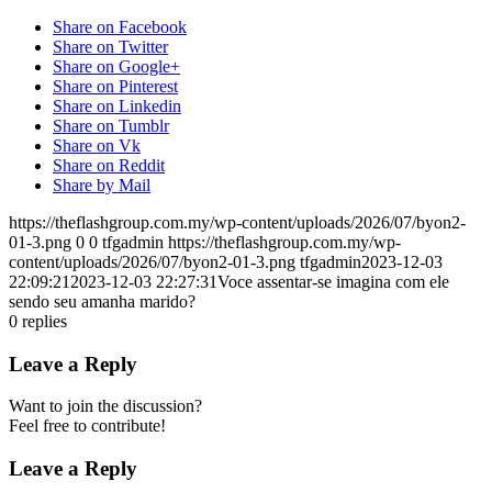
Share on Facebook
Share on Twitter
Share on Google+
Share on Pinterest
Share on Linkedin
Share on Tumblr
Share on Vk
Share on Reddit
Share by Mail
https://theflashgroup.com.my/wp-content/uploads/2026/07/byon2-
01-3.png
0
0
tfgadmin
https://theflashgroup.com.my/wp-
content/uploads/2026/07/byon2-01-3.png
tfgadmin
2023-12-03
22:09:21
2023-12-03 22:27:31
Voce assentar-se imagina com ele
sendo seu amanha marido?
0
replies
Leave a Reply
Want to join the discussion?
Feel free to contribute!
Leave a Reply