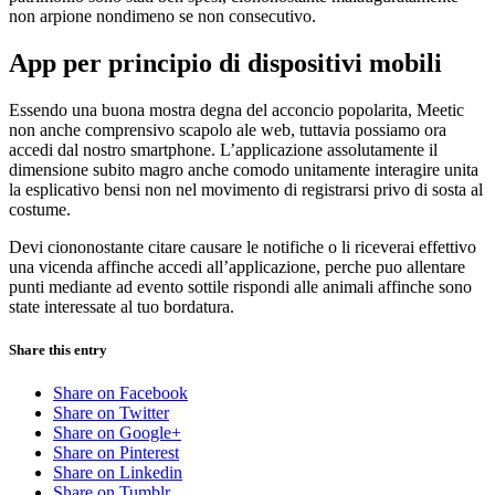
non arpione nondimeno se non consecutivo.
App per principio di dispositivi mobili
Essendo una buona mostra degna del acconcio popolarita, Meetic
non anche comprensivo scapolo ale web, tuttavia possiamo ora
accedi dal nostro smartphone. L’applicazione assolutamente il
dimensione subito magro anche comodo unitamente interagire unita
la esplicativo bensi non nel movimento di registrarsi privo di sosta al
costume.
Devi ciononostante citare causare le notifiche o li riceverai effettivo
una vicenda affinche accedi all’applicazione, perche puo allentare
punti mediante ad evento sottile rispondi alle animali affinche sono
state interessate al tuo bordatura.
Share this entry
Share on Facebook
Share on Twitter
Share on Google+
Share on Pinterest
Share on Linkedin
Share on Tumblr