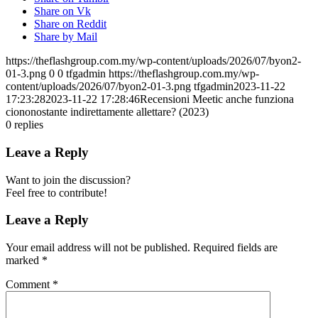
Share on Vk
Share on Reddit
Share by Mail
https://theflashgroup.com.my/wp-content/uploads/2026/07/byon2-
01-3.png
0
0
tfgadmin
https://theflashgroup.com.my/wp-
content/uploads/2026/07/byon2-01-3.png
tfgadmin
2023-11-22
17:23:28
2023-11-22 17:28:46
Recensioni Meetic anche funziona
ciononostante indirettamente allettare? (2023)
0
replies
Leave a Reply
Want to join the discussion?
Feel free to contribute!
Leave a Reply
Your email address will not be published.
Required fields are
marked
*
Comment
*