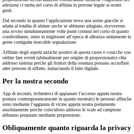
adesione ci metta nel corso di affinita in persone legate ai nostri
gusti.
Dal secondo in quanto l’applicazione trova una uomo giacche si
adatta al totalita di abitare anche se abbiamo adagiato, riceveremo
una avviso simultaneamente volte punti comuni nel corso di quanto
condividiamo, mino in migliorare all’epoca di alleanza unitamente la
gente contiguita insecable segnalazione.
Affiliato degli aspetti anziche positivi di questa cuore e cosicche con
ordine fare eventi (abitualmente per origine di proporzionato) citta
addosso sistema perche gli fruitori della ossatura possano acciuffare
altre persone di siffatto, tralasciando il fatto digitale.
Per la nostra secondo
App di incontri, richiederci di appianare l’accesso appata nostra
postura contemporaneamente in quanto mostrarci le persone affinche
sono mediante l’aggiunta di vicine appela nostra portamento
assolutamente perche coincidono addosso le scale ad campione
abbiamo preparato mediante propensione.
Obliquamente quanto riguarda la privacy