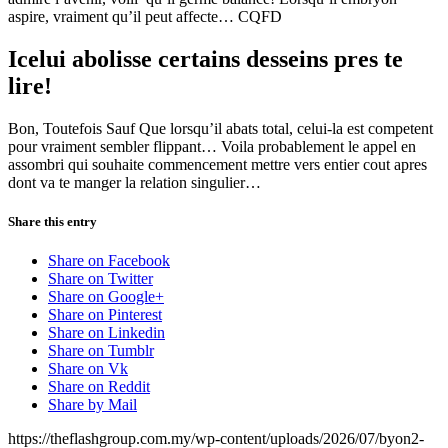
aspire, vraiment qu’il peut affecte… CQFD
Icelui abolisse certains desseins pres te
lire!
Bon, Toutefois Sauf Que lorsqu’il abats total, celui-la est competent
pour vraiment sembler flippant… Voila probablement le appel en
assombri qui souhaite commencement mettre vers entier cout apres
dont va te manger la relation singulier…
Share this entry
Share on Facebook
Share on Twitter
Share on Google+
Share on Pinterest
Share on Linkedin
Share on Tumblr
Share on Vk
Share on Reddit
Share by Mail
https://theflashgroup.com.my/wp-content/uploads/2026/07/byon2-