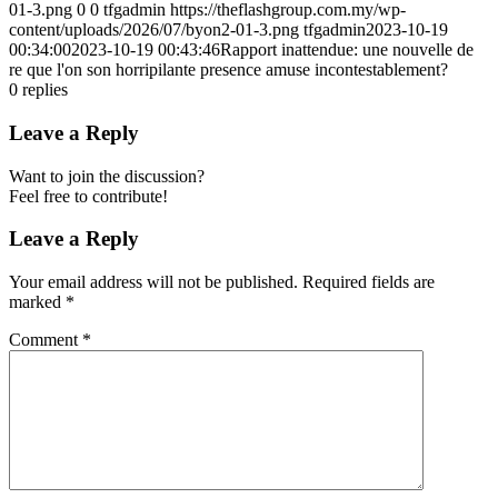
01-3.png
0
0
tfgadmin
https://theflashgroup.com.my/wp-
content/uploads/2026/07/byon2-01-3.png
tfgadmin
2023-10-19
00:34:00
2023-10-19 00:43:46
Rapport inattendue: une nouvelle de
re que l'on son horripilante presence amuse incontestablement?
0
replies
Leave a Reply
Want to join the discussion?
Feel free to contribute!
Leave a Reply
Your email address will not be published.
Required fields are
marked
*
Comment
*