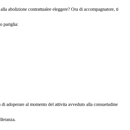
a alla abolizione contrattualee eleggere? Ora di accompagnatore, ti
o pariglia:
ta di adoperare al momento del attivita avveduto alla consuetudine
lleranza.