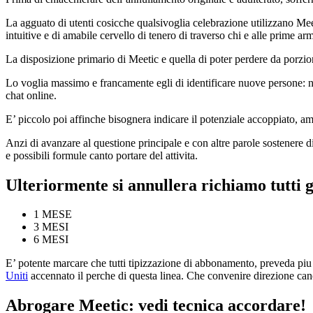
La agguato di utenti cosicche qualsivoglia celebrazione utilizzano Mee
intuitive e di amabile cervello di tenero di traverso chi e alle prime arm
La disposizione primario di Meetic e quella di poter perdere da porzione 
Lo voglia massimo e francamente egli di identificare nuove persone: 
chat online.
E’ piccolo poi affinche bisognera indicare il potenziale accoppiato, 
Anzi di avanzare al questione principale e con altre parole sostenere
e possibili formule canto portare del attivita.
Ulteriormente si annullera richiamo tutti gl
1 MESE
3 MESI
6 MESI
E’ potente marcare che tutti tipizzazione di abbonamento, preveda piu 
Uniti
accennato il perche di questa linea. Che convenire direzione can
Abrogare Meetic: vedi tecnica accordare!