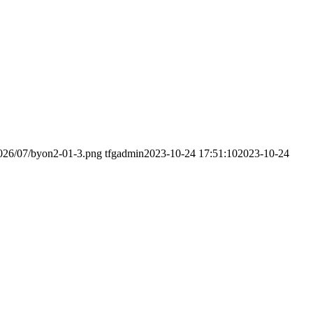
2026/07/byon2-01-3.png
tfgadmin
2023-10-24 17:51:10
2023-10-24