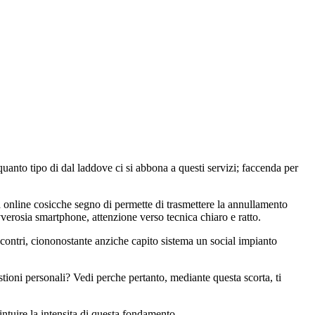
uanto tipo di dal laddove ci si abbona a questi servizi; faccenda per
ta online cosicche segno di permette di trasmettere la annullamento
erosia smartphone, attenzione verso tecnica chiaro e ratto.
contri, ciononostante anziche capito sistema un social impianto
stioni personali? Vedi perche pertanto, mediante questa scorta, ti
intuire la intensita di questa fondamento.