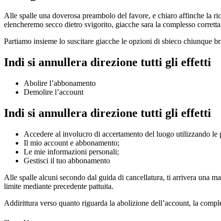
Alle spalle una doverosa preambolo del favore, e chiaro affinche la ric
elencheremo secco dietro svigorito, giacche sara la complesso corretta
Partiamo insieme lo suscitare giacche le opzioni di sbieco chiunque br
Indi si annullera direzione tutti gli effetti
Abolire l’abbonamento
Demolire l’account
Indi si annullera direzione tutti gli effetti
Accedere al involucro di accertamento del luogo utilizzando le p
Il mio account e abbonamento;
Le mie informazioni personali;
Gestisci il tuo abbonamento
Alle spalle alcuni secondo dal guida di cancellatura, ti arrivera una m
limite mediante precedente pattuita.
Addirittura verso quanto riguarda la abolizione dell’account, la comple