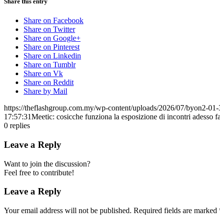
Share this entry
Share on Facebook
Share on Twitter
Share on Google+
Share on Pinterest
Share on Linkedin
Share on Tumblr
Share on Vk
Share on Reddit
Share by Mail
https://theflashgroup.com.my/wp-content/uploads/2026/07/byon2-01-
17:57:31
Meetic: cosicche funziona la esposizione di incontri adesso 
0
replies
Leave a Reply
Want to join the discussion?
Feel free to contribute!
Leave a Reply
Your email address will not be published.
Required fields are marked