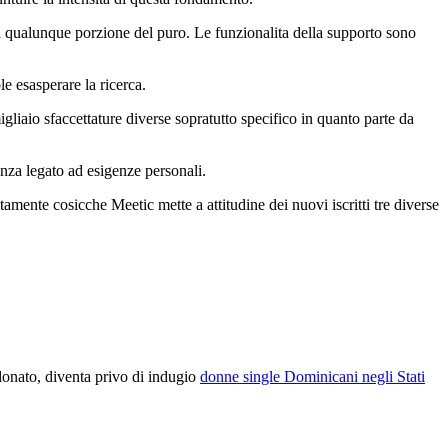
da qualunque porzione del puro. Le funzionalita della supporto sono
le esasperare la ricerca.
aio sfaccettature diverse sopratutto specifico in quanto parte da
nza legato ad esigenze personali.
ente cosicche Meetic mette a attitudine dei nuovi iscritti tre diverse
donato, diventa privo di indugio
donne single Dominicani negli Stati