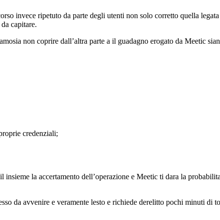
orso invece ripetuto da parte degli utenti non solo corretto quella legat
 da capitare.
amosia non coprire dall’altra parte a il guadagno erogato da Meetic sian
roprie credenziali;
ail insieme la accertamento dell’operazione e Meetic ti dara la probabili
sso da avvenire e veramente lesto e richiede derelitto pochi minuti di to