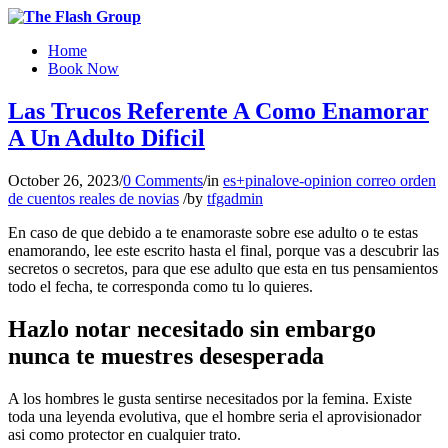
Home
Book Now
Las Trucos Referente A Como Enamorar
A Un Adulto Dificil
October 26, 2023
/
0 Comments
/
in
es+pinalove-opinion correo orden
de cuentos reales de novias
/
by
tfgadmin
En caso de que debido a te enamoraste sobre ese adulto o te estas
enamorando, lee este escrito hasta el final, porque vas a descubrir las
secretos o secretos, para que ese adulto que esta en tus pensamientos
todo el fecha, te corresponda como tu lo quieres.
Hazlo notar necesitado sin embargo
nunca te muestres desesperada
A los hombres le gusta sentirse necesitados por la femina. Existe
toda una leyenda evolutiva, que el hombre seri­a el aprovisionador
asi­ como protector en cualquier trato.