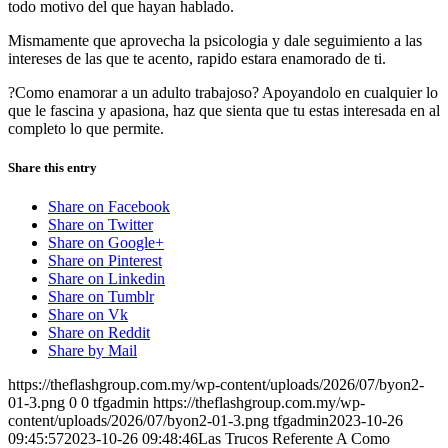
todo motivo del que hayan hablado.
Mismamente que aprovecha la psicologia y dale seguimiento a las
intereses de las que te acento, rapido estara enamorado de ti.
?Como enamorar a un adulto trabajoso? Apoyandolo en cualquier lo
que le fascina y apasiona, haz que sienta que tu estas interesada en al
completo lo que permite.
Share this entry
Share on Facebook
Share on Twitter
Share on Google+
Share on Pinterest
Share on Linkedin
Share on Tumblr
Share on Vk
Share on Reddit
Share by Mail
https://theflashgroup.com.my/wp-content/uploads/2026/07/byon2-
01-3.png
0
0
tfgadmin
https://theflashgroup.com.my/wp-
content/uploads/2026/07/byon2-01-3.png
tfgadmin
2023-10-26
09:45:57
2023-10-26 09:48:46
Las Trucos Referente A Como