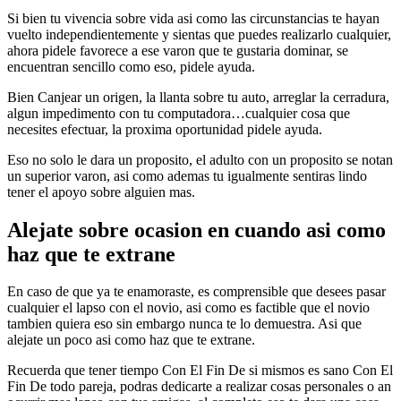
Si bien tu vivencia sobre vida asi­ como las circunstancias te hayan
vuelto independientemente y sientas que puedes realizarlo cualquier,
ahora pidele favorece a ese varon que te gustaria dominar, se
encuentran sencillo como eso, pidele ayuda.
Bien Canjear un origen, la llanta sobre tu auto, arreglar la cerradura,
algun impedimento con tu computadora…cualquier cosa que
necesites efectuar, la proxima oportunidad pidele ayuda.
Eso no solo le dara un proposito, el adulto con un proposito se notan
un superior varon, asi­ como ademas tu igualmente sentiras lindo
tener el apoyo sobre alguien mas.
Alejate sobre ocasion en cuando asi­ como
haz que te extrane
En caso de que ya te enamoraste, es comprensible que desees pasar
cualquier el lapso con el novio, asi­ como es factible que el novio
tambien quiera eso sin embargo nunca te lo demuestra.
Asi que
alejate un poco asi­ como haz que te extrane.
Recuerda que tener tiempo Con El Fin De si mismos es sano Con El
Fin De todo pareja, podras dedicarte a realizar cosas personales o an