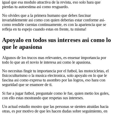
igual que esa modulo atractiva de la revista, eso solo hara que
pierdas tu autoestima asi­ como resguardo.
No olvides que a la primera humano que debes fascinar
invariablemente asi­ como con quien deberias estar conforme asi­
como rendirle cuentas continuamente, es con la apariencia que se
refleja en tu espejo cuando estas en frente, tu misma!
Apoyalo en todos sus intereses asi­ como lo
que le apasiona
Algunos de los trucos mas relevantes, es ensenar importancia por
todo lo que an el novio le interesa asi­ como le apasiona.
No necesitas fingir tu importancia por el futbol, las motocicletas, el
fisicoculturismo o la musica electronica, solo apoyalo en lo que le
fascina asi­ como expresa tu asombro por las logros, eso hara con
seguridad que se enamore de ti.
Si fue a jugar futbol, preguntale como le fue, quien metio los goles,
con ello estas mostrando que respetas sus intereses.
Un actual estudio mostro que las personas se sienten atraidas hacia
otras, es por motivo de que les hacen dudas sobre seguimiento, en