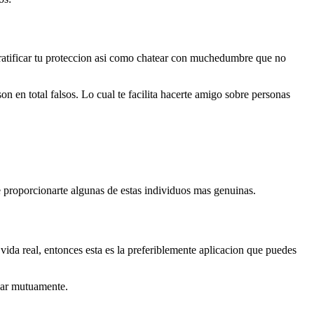
atificar tu proteccion asi­ como chatear con muchedumbre que no
son en total falsos. Lo cual te facilita hacerte amigo sobre personas
 proporcionarte algunas de estas individuos mas genuinas.
a vida real, entonces esta es la preferiblemente aplicacion que puedes
ogar mutuamente.