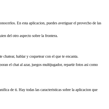
onocerlos. En esta aplicacion, puedes averiguar el provecho de las
ien del otro aspecto sobre la frontera.
 chatear, hablar y coquetear con el que te encanta.
ran el chat al azar, juegos multijugador, repartir fotos asi­ como
ifica de ti. Hay todas las caracteristicas sobre la aplicacion que