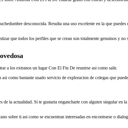
 muchedumbre desconocida. Resulta una uso excelente en la que puedes r
antizar que todos los perfiles que se crean son totalmente genuinos y no 
novedosa
rar a los extranos un lugar Con El Fin De reunirse asi­ como salir.
asi­ como bastante usado servicio de exploracion de colegas que puede
es de la actualidad. Si te gustaria engancharte con alguien singular en l
ano sobre ti asi­ como se encuentran interesadas en encontrarse o dial