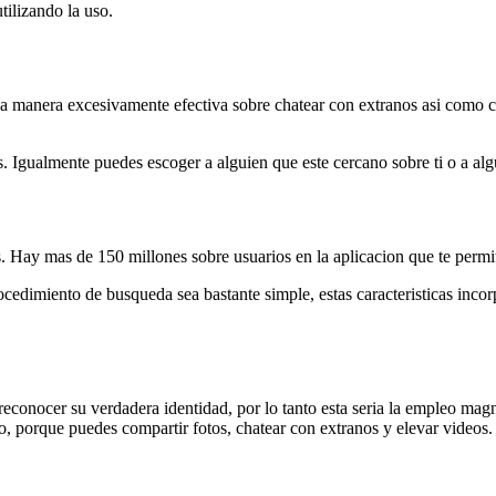
ilizando la uso.
na manera excesivamente efectiva sobre chatear con extranos asi­ como c
. Igualmente puedes escoger a alguien que este cercano sobre ti o a algu
Hay mas de 150 millones sobre usuarios en la aplicacion que te permite
cedimiento de busqueda sea bastante simple, estas caracteristicas incorpo
econocer su verdadera identidad, por lo tanto esta seri­a la empleo magnn
, porque puedes compartir fotos, chatear con extranos y elevar videos.