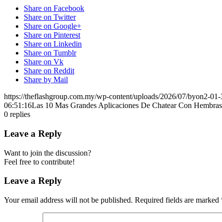
Share on Facebook
Share on Twitter
Share on Google+
Share on Pinterest
Share on Linkedin
Share on Tumblr
Share on Vk
Share on Reddit
Share by Mail
https://theflashgroup.com.my/wp-content/uploads/2026/07/byon2-01-
06:51:16
Las 10 Mas Grandes Aplicaciones De Chatear Con Hembras
0
replies
Leave a Reply
Want to join the discussion?
Feel free to contribute!
Leave a Reply
Your email address will not be published.
Required fields are marked