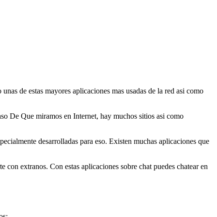
 unas de estas mayores aplicaciones mas usadas de la red asi­ como
aso De Que miramos en Internet, hay muchos sitios asi­ como
specialmente desarrolladas para eso.
Existen muchas aplicaciones que
te con extranos. Con estas aplicaciones sobre chat puedes chatear en
os: