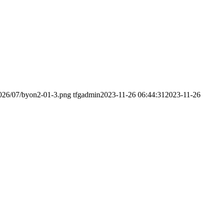
2026/07/byon2-01-3.png
tfgadmin
2023-11-26 06:44:31
2023-11-26