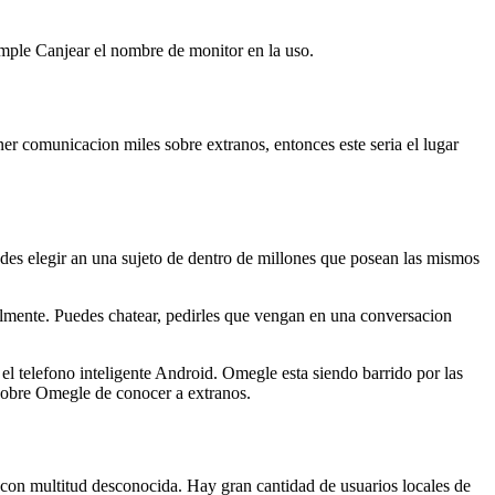
imple Canjear el nombre de monitor en la uso.
r comunicacion miles sobre extranos, entonces este seri­a el lugar
es elegir an una sujeto de dentro de millones que posean las mismos
almente. Puedes chatear, pedirles que vengan en una conversacion
l telefono inteligente Android. Omegle esta siendo barrido por las
s sobre Omegle de conocer a extranos.
 con multitud desconocida. Hay gran cantidad de usuarios locales de