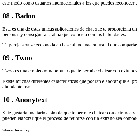
este modo como usuarios internacionales a los que puedes reconocer ut
08 . Badoo
Esta es una de estas unicas aplicaciones de chat que te proporciona u
personas y conseguir a la alma que coincida con tus habilidades.
Tu pareja sera seleccionada en base al inclinacion usual que compartas
09 . Twoo
Twoo es una empleo muy popular que te permite chatear con extranos. 
Existe muchas diferentes caracteristicas que podran elaborar que el pro
abundante mas.
10 . Anonytext
Si te gustaria una tarima simple que te permite chatear con extranos y r
pueden elaborar que el proceso de reunirse con un extrano sea comodo
Share this entry