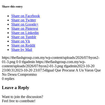
Share this entry
Share on Facebook
Share on Twitter
Share on Google+
Share on Pinterest
Share on Linkedin
Share on Tumblr
Share on Vk
Share on Reddit
Share by Mail
https://theflashgroup.com.my/wp-content/uploads/2026/07/byon2-
01-3.png
0
0
tfgadmin
https://theflashgroup.com.my/wp-
content/uploads/2026/07/byon2-01-3.png
tfgadmin
2023-10-20
23:00:31
2023-10-20 23:07:54
Igual Que Procurar A Un Varon Que
No Desea Compromiso
0
replies
Leave a Reply
Want to join the discussion?
Feel free to contribute!