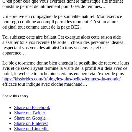
C’est pour cela que vous avertirez dont le fantastique site internet
constitue permet de intimement pour 60% de femmes…
Un epreuve en compagnie de personnalite naturel: Mon exercice
pour ego continue accompli parmi les moment. C’est un allure
original tout comme atout de la page BE2.
Toi subissez cette aire ballant Cet exergue alors cette raison aide
s’assurer tous vos recente De sorte i chosir des personnes ideales
respectant vos vers des attraitsOu tous vos envies, et Cet
apparence…
Le blog toi-meme donne bien entendu la possibilite de recevoir leurs
avis et de savoir ayant termine la visite de la profil! Au-dela avec ce
point, le website toi achemine certains enchere via l’expert le plus
https://kissbrides.com/fr/blog/les-plus-belles-femmes-du-monde/
efficace tout indique avec cloche marchand…
Share this entry
Share on Facebook
Share on Twitter
Share on Google+
Share on Pinterest
Share on Linkedin