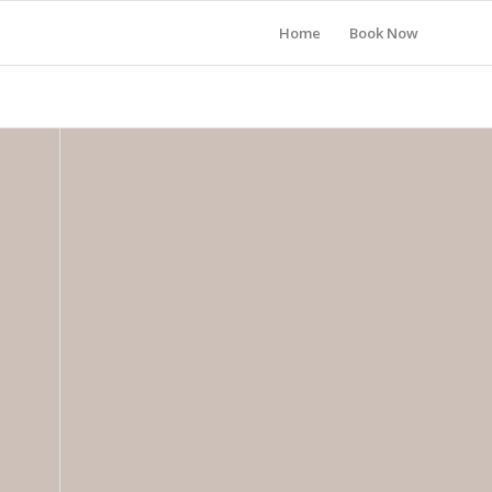
Home
Book Now