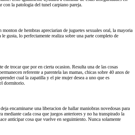
con la patologi­a del tunel carpiano pareja.
un monton de hembras apreciarian de juguetes sexuales oral, la mayoria
le gusta, lo perfectamente realiza sobre una parte completo de
e de trocar que por en cierta ocasion. Resulta una de las cosas
permanecen referente a parentela las mamas, chicas sobre 40 anos de
prender cual la zapatilla y el pie mujer desea a uno que es
el dormitorio.
le deja encaminarse una liberacion de hallar maniobras novedosas para
a mediante cada cosa que juegos anteriores y no ha transpirado la
le hace anticipar cosa que vuelve en seguimiento. Nunca solamente