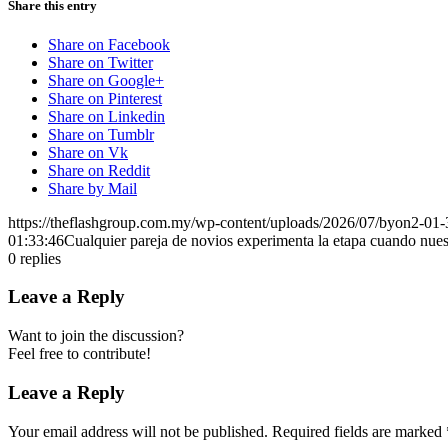
Share this entry
Share on Facebook
Share on Twitter
Share on Google+
Share on Pinterest
Share on Linkedin
Share on Tumblr
Share on Vk
Share on Reddit
Share by Mail
https://theflashgroup.com.my/wp-content/uploads/2026/07/byon2-01-
01:33:46
Cualquier pareja de novios experimenta la etapa cuando nuest
0
replies
Leave a Reply
Want to join the discussion?
Feel free to contribute!
Leave a Reply
Your email address will not be published.
Required fields are marked