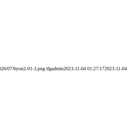
2026/07/byon2-01-3.png
tfgadmin
2023-11-04 01:27:17
2023-11-04