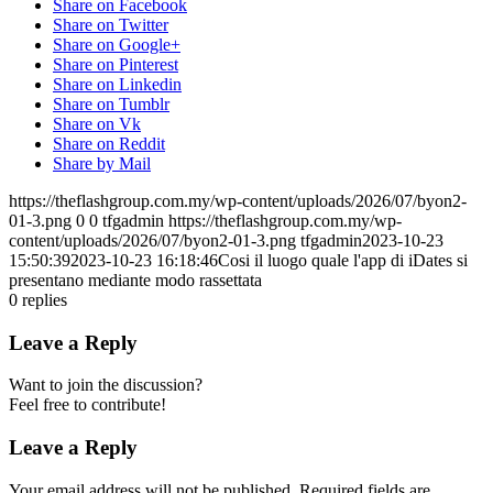
Share on Facebook
Share on Twitter
Share on Google+
Share on Pinterest
Share on Linkedin
Share on Tumblr
Share on Vk
Share on Reddit
Share by Mail
https://theflashgroup.com.my/wp-content/uploads/2026/07/byon2-
01-3.png
0
0
tfgadmin
https://theflashgroup.com.my/wp-
content/uploads/2026/07/byon2-01-3.png
tfgadmin
2023-10-23
15:50:39
2023-10-23 16:18:46
Cosi il luogo quale l'app di iDates si
presentano mediante modo rassettata
0
replies
Leave a Reply
Want to join the discussion?
Feel free to contribute!
Leave a Reply
Your email address will not be published.
Required fields are