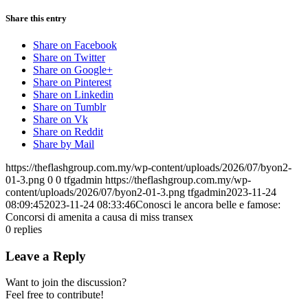
Share this entry
Share on Facebook
Share on Twitter
Share on Google+
Share on Pinterest
Share on Linkedin
Share on Tumblr
Share on Vk
Share on Reddit
Share by Mail
https://theflashgroup.com.my/wp-content/uploads/2026/07/byon2-
01-3.png
0
0
tfgadmin
https://theflashgroup.com.my/wp-
content/uploads/2026/07/byon2-01-3.png
tfgadmin
2023-11-24
08:09:45
2023-11-24 08:33:46
Conosci le ancora belle e famose:
Concorsi di amenita a causa di miss transex
0
replies
Leave a Reply
Want to join the discussion?
Feel free to contribute!