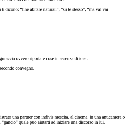
ti dicono: “fine abitare naturali”, “sii te stesso”, “ma va! vai
guraccia ovvero riportare cose in assenza di idea.
 secondo convegno.
gistrato una partner con indivis mescita, al cinema, in una anticamera o
ancio” quale puo aiutarti ad iniziare una discorso in lui.