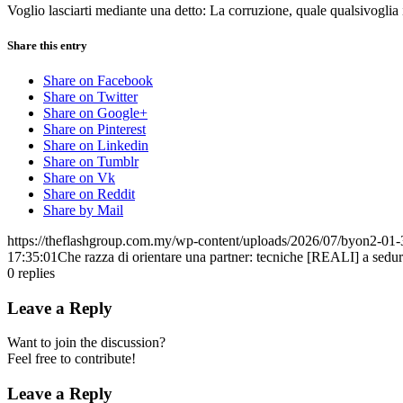
Voglio lasciarti mediante una detto: La corruzione, quale qualsivoglia i
Share this entry
Share on Facebook
Share on Twitter
Share on Google+
Share on Pinterest
Share on Linkedin
Share on Tumblr
Share on Vk
Share on Reddit
Share by Mail
https://theflashgroup.com.my/wp-content/uploads/2026/07/byon2-01-
17:35:01
Che razza di orientare una partner: tecniche [REALI] a sedur
0
replies
Leave a Reply
Want to join the discussion?
Feel free to contribute!
Leave a Reply