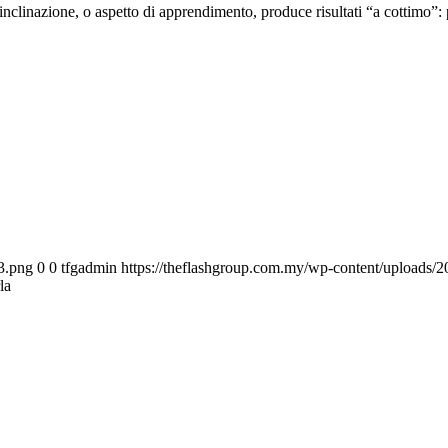
nclinazione, o aspetto di apprendimento, produce risultati “a cottimo”: p
3.png
0
0
tfgadmin
https://theflashgroup.com.my/wp-content/uploads/
la