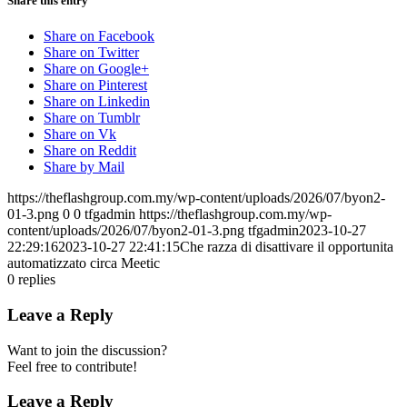
Share this entry
Share on Facebook
Share on Twitter
Share on Google+
Share on Pinterest
Share on Linkedin
Share on Tumblr
Share on Vk
Share on Reddit
Share by Mail
https://theflashgroup.com.my/wp-content/uploads/2026/07/byon2-
01-3.png
0
0
tfgadmin
https://theflashgroup.com.my/wp-
content/uploads/2026/07/byon2-01-3.png
tfgadmin
2023-10-27
22:29:16
2023-10-27 22:41:15
Che razza di disattivare il opportunita
automatizzato circa Meetic
0
replies
Leave a Reply
Want to join the discussion?
Feel free to contribute!
Leave a Reply