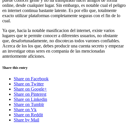
puede conocer gente y no ha transpirado hacer amigos de forma
online, desde cualquier lugar. Sin embargo, es notable cual el peligro
en internet continua bastante latente. Es por ello que, totalmente
exacto utilizar plataformas completamente seguras con el fin de lo
cual.
Ya que, hacia la notable masificacion del internet, existe varios
lugares que te permite conocer a diferentes usuarios, no obstante
que, desafortunadamente, no discotecas todos varones confiables.
Acerca de los los que, debes producir una cuenta secreto y empezar
an investigar otras seres en compania de las mencionadas
anteriormente aficiones.
Share this entry
Share on Facebook
Share on Twitter
Share on Google+
Share on Pinterest
Share on Linkedin
Share on Tumblr
Share on Vk
Share on Reddit
Share by Mail