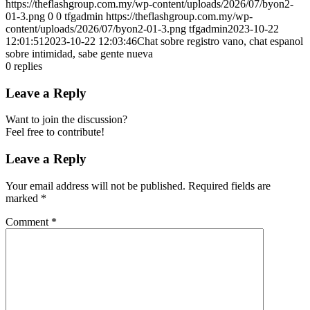
https://theflashgroup.com.my/wp-content/uploads/2026/07/byon2-
01-3.png
0
0
tfgadmin
https://theflashgroup.com.my/wp-
content/uploads/2026/07/byon2-01-3.png
tfgadmin
2023-10-22
12:01:51
2023-10-22 12:03:46
Chat sobre registro vano, chat espanol
sobre intimidad, sabe gente nueva
0
replies
Leave a Reply
Want to join the discussion?
Feel free to contribute!
Leave a Reply
Your email address will not be published.
Required fields are
marked
*
Comment
*