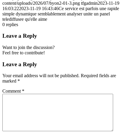
content/uploads/2026/07/byon2-01-3.png
tfgadmin
2023-11-19
16:03:22
2023-11-19 16:43:46
Ce service est parfois une rapide
simple dynamique semblablement analyser unite un panel
telediffusee qu'elle aime
0
replies
Leave a Reply
Want to join the discussion?
Feel free to contribute!
Leave a Reply
Your email address will not be published.
Required fields are
marked
*
Comment
*