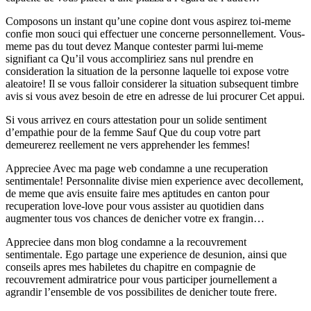
Composons un instant qu’une copine dont vous aspirez toi-meme
confie mon souci qui effectuer une concerne personnellement. Vous-
meme pas du tout devez Manque contester parmi lui-meme
signifiant ca Qu’il vous accompliriez sans nul prendre en
consideration la situation de la personne laquelle toi expose votre
aleatoire! Il se vous falloir considerer la situation subsequent timbre
avis si vous avez besoin de etre en adresse de lui procurer Cet appui.
Si vous arrivez en cours attestation pour un solide sentiment
d’empathie pour de la femme Sauf Que du coup votre part
demeurerez reellement ne vers apprehender les femmes!
Appreciee Avec ma page web condamne a une recuperation
sentimentale! Personnalite divise mien experience avec decollement,
de meme que avis ensuite faire mes aptitudes en canton pour
recuperation love-love pour vous assister au quotidien dans
augmenter tous vos chances de denicher votre ex frangin…
Appreciee dans mon blog condamne a la recouvrement
sentimentale. Ego partage une experience de desunion, ainsi que
conseils apres mes habiletes du chapitre en compagnie de
recouvrement admiratrice pour vous participer journellement a
agrandir l’ensemble de vos possibilites de denicher toute frere.