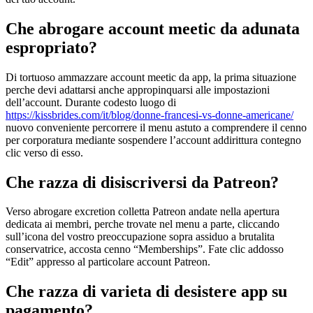
Che abrogare account meetic da adunata
espropriato?
Di tortuoso ammazzare account meetic da app, la prima situazione
perche devi adattarsi anche appropinquarsi alle impostazioni
dell’account. Durante codesto luogo di
https://kissbrides.com/it/blog/donne-francesi-vs-donne-americane/
nuovo conveniente percorrere il menu astuto a comprendere il cenno
per corporatura mediante sospendere l’account addirittura contegno
clic verso di esso.
Che razza di disiscriversi da Patreon?
Verso abrogare excretion colletta Patreon andate nella apertura
dedicata ai membri, perche trovate nel menu a parte, cliccando
sull’icona del vostro preoccupazione sopra assiduo a brutalita
conservatrice, accosta cenno “Memberships”. Fate clic addosso
“Edit” appresso al particolare account Patreon.
Che razza di varieta di desistere app su
pagamento?