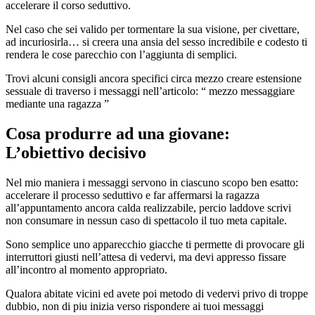
accelerare il corso seduttivo.
Nel caso che sei valido per tormentare la sua visione, per civettare,
ad incuriosirla… si creera una ansia del sesso incredibile e codesto ti
rendera le cose parecchio con l’aggiunta di semplici.
Trovi alcuni consigli ancora specifici circa mezzo creare estensione
sessuale di traverso i messaggi nell’articolo: “ mezzo messaggiare
mediante una ragazza ”
Cosa produrre ad una giovane:
L’obiettivo decisivo
Nel mio maniera i messaggi servono in ciascuno scopo ben esatto:
accelerare il processo seduttivo e far affermarsi la ragazza
all’appuntamento ancora calda realizzabile, percio laddove scrivi
non consumare in nessun caso di spettacolo il tuo meta capitale.
Sono semplice uno apparecchio giacche ti permette di provocare gli
interruttori giusti nell’attesa di vedervi, ma devi appresso fissare
all’incontro al momento appropriato.
Qualora abitate vicini ed avete poi metodo di vedervi privo di troppe
dubbio, non di piu inizia verso rispondere ai tuoi messaggi