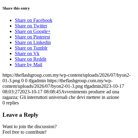
Share this entry
Share on Facebook
Share on Twitter
Share on Google+
Share on Pinterest
Share on Linkedin
Share on Tumblr
Share on Vk
Share on Reddit
Share by Mail
https://theflashgroup.com.my/wp-content/uploads/2026/07/byon2-
01-3.png
0
0
tfgadmin
https://theflashgroup.com.my/wp-
content/uploads/2026/07/byon2-01-3.png
tfgadmin
2023-10-17
08:03:27
2023-10-17 08:08:45
Avvenimento produrre ad una
ragazza: Gli interruttori universali che devi mettere in azione
0
replies
Leave a Reply
Want to join the discussion?
Feel free to contribute!