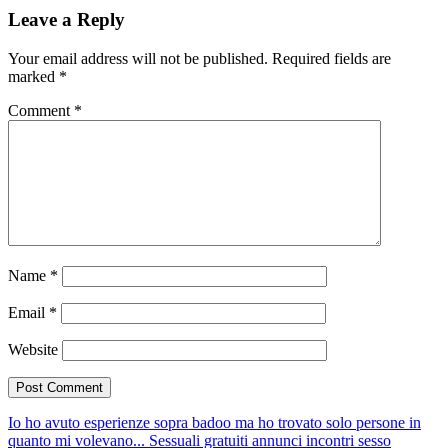
Leave a Reply
Your email address will not be published.
Required fields are
marked
*
Comment
*
Name
*
Email
*
Website
Io ho avuto esperienze sopra badoo ma ho trovato solo persone in
quanto mi volevano...
Sessuali gratuiti annunci incontri sesso