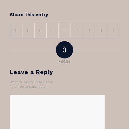
Share this entry
0
REPLIES
Leave a Reply
Want to join the discussion?
Feel free to contribute!