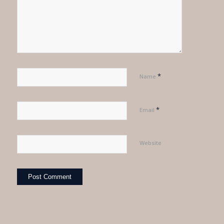
*
Name
*
Email
Website