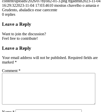
content/uploads/2026/07/byon2-01-3.png
tfgadmin
2023-11-04
16:29:32
2023-11-04 17:03:46
10 mostras chavelho o amasia e
Grudento, abaladico esse carecente
0
replies
Leave a Reply
Want to join the discussion?
Feel free to contribute!
Leave a Reply
Your email address will not be published.
Required fields are
marked
*
Comment
*
Name
*